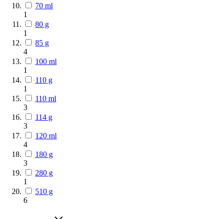
70 ml
1
80 g
1
85 g
4
100 ml
1
110 g
1
110 ml
3
114 g
3
120 ml
4
180 g
3
280 g
1
510 g
6