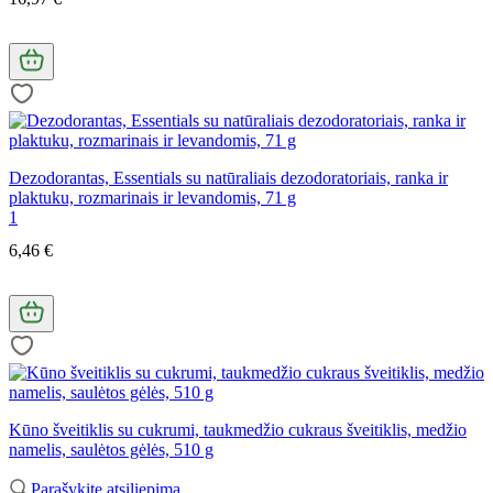
Dezodorantas, Essentials su natūraliais dezodoratoriais, ranka ir
plaktuku, rozmarinais ir levandomis, 71 g
1
6,46 €
Kūno šveitiklis su cukrumi, taukmedžio cukraus šveitiklis, medžio
namelis, saulėtos gėlės, 510 g
Parašykite atsiliepimą