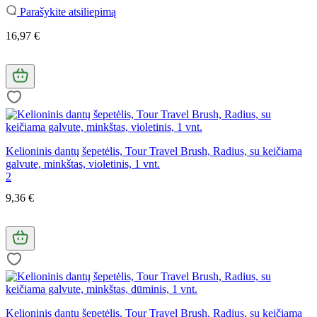
Parašykite atsiliepimą
16,97 €
Kelioninis dantų šepetėlis, Tour Travel Brush, Radius, su keičiama
galvute, minkštas, violetinis, 1 vnt.
2
9,36 €
Kelioninis dantų šepetėlis, Tour Travel Brush, Radius, su keičiama