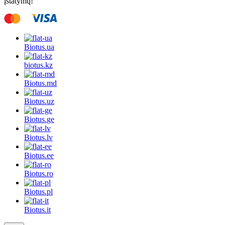
įstatymų!
Biotus.
ua
biotus.
kz
Biotus.
md
Biotus.
uz
Biotus.
ge
Biotus.
lv
Biotus.
ee
Biotus.
ro
Biotus.
pl
Biotus.
it