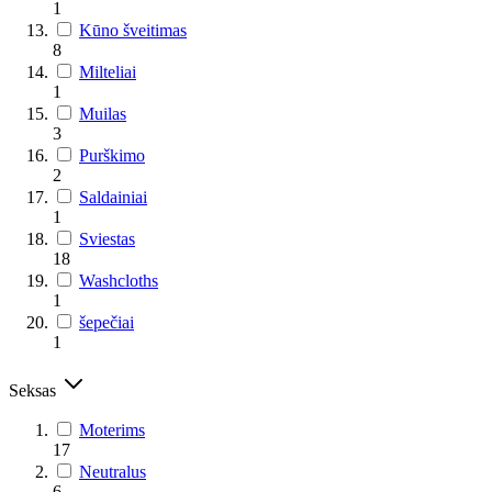
1
Kūno šveitimas
8
Milteliai
1
Muilas
3
Purškimo
2
Saldainiai
1
Sviestas
18
Washcloths
1
šepečiai
1
Seksas
Moterims
17
Neutralus
6