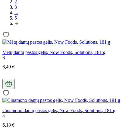
2
3
...
5
Mėtų dantų pastos gelis, Now Foods, Solutions, 181 g
6
6,40 €
Cinamono dantų pastos gelis, Now Foods, Solutions, 181 g
4
6,18 €