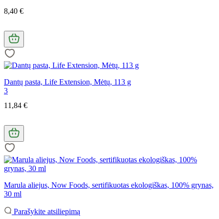
8,40 €
Dantų pasta, Life Extension, Mėtų, 113 g
3
11,84 €
Marula aliejus, Now Foods, sertifikuotas ekologiškas, 100% grynas,
30 ml
Parašykite atsiliepimą