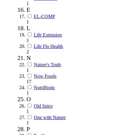
1
E
EL-COMP
1
L
Life Extension
1
Life Flo Health
2
N
Nature's Truth
1
Now Foods
17
NutriBiotic
1
O
Old Spice
1
One with Nature
1
P