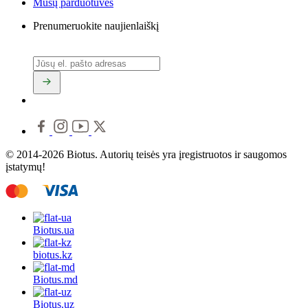
Mūsų parduotuvės
Prenumeruokite naujienlaiškį
© 2014-2026 Biotus. Autorių teisės yra įregistruotos ir saugomos
įstatymų!
Biotus.
ua
biotus.
kz
Biotus.
md
Biotus.
uz