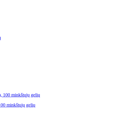
00 minkštųjų gelių