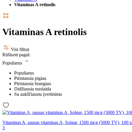
Vitaminas A retinolis
Vitaminas A retinolis
Visi filtrai
Rūšiuoti pagal:
Populiarus
Populiarus
Pirmiausia pigiau
Pirmiausia brangiau
Didžiausia nuolaida
Su aukščiausiu įvertinimu
Vitaminas A, sausas vitaminas A, Solgar, 1500 mcg (5000 TV), 100 t
3