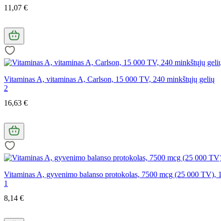
11,07 €
Vitaminas A, vitaminas A, Carlson, 15 000 TV, 240 minkštųjų gelių
2
16,63 €
Vitaminas A, gyvenimo balanso protokolas, 7500 mcg (25 000 TV), 1
1
8,14 €