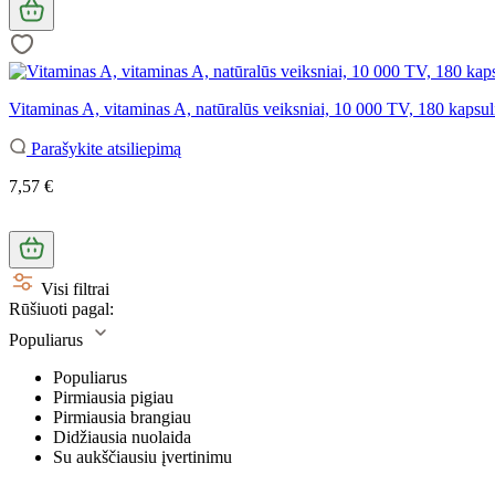
Vitaminas A, vitaminas A, natūralūs veiksniai, 10 000 TV, 180 kapsul
Parašykite atsiliepimą
7,57 €
Visi filtrai
Rūšiuoti pagal:
Populiarus
Populiarus
Pirmiausia pigiau
Pirmiausia brangiau
Didžiausia nuolaida
Su aukščiausiu įvertinimu