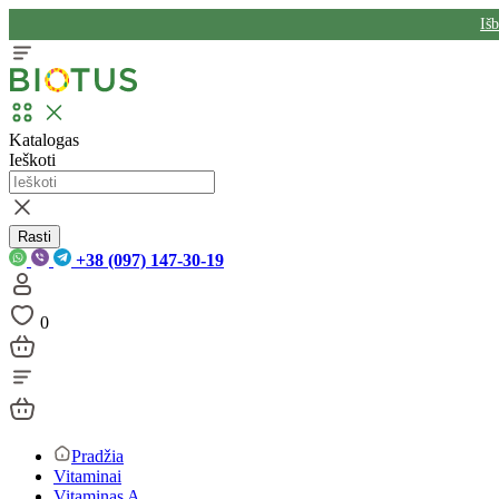
Iš
Katalogas
Ieškoti
Rasti
+38 (097) 147-30-19
0
Pradžia
Vitaminai
Vitaminas A