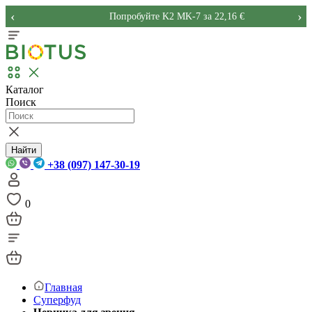
‹
›
Попробуйте K2 MK-7 за 22,16 €
Каталог
Поиск
Найти
+38 (097) 147-30-19
0
Главная
Суперфуд