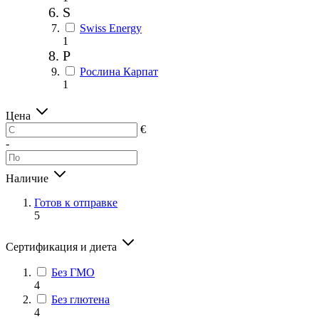
S
Swiss Energy
1
Р
Рослина Карпат
1
Цена
€
-
Наличие
Готов к отправке
5
Сертификация и диета
Без ГМО
4
Без глютена
4