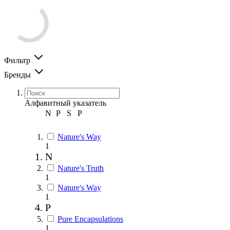
Фильтр
Бренды
Алфавитный указатель
N
P
S
Р
Nature's Way
1
N
Nature's Truth
1
Nature's Way
1
P
Pure Encapsulations
1