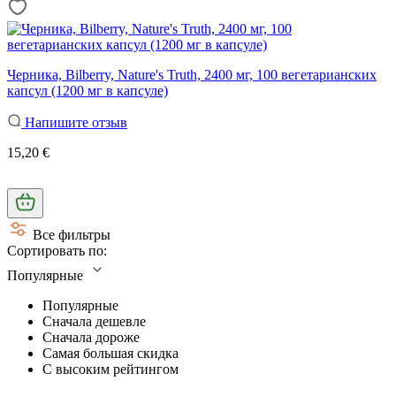
Черника, Bilberry, Nature's Truth, 2400 мг, 100 вегетарианских
капсул (1200 мг в капсуле)
Напишите отзыв
15,20 €
Все фильтры
Сортировать по:
Популярные
Популярные
Сначала дешевле
Сначала дороже
Самая большая скидка
С высоким рейтингом