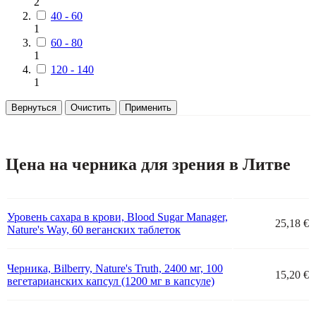
2
40 - 60
1
60 - 80
1
120 - 140
1
Вернуться
Очистить
Применить
Цена на черника для зрения в Литве
Уровень сахара в крови, Blood Sugar Manager,
25,18 €
Nature's Way, 60 веганских таблеток
Черника, Bilberry, Nature's Truth, 2400 мг, 100
15,20 €
вегетарианских капсул (1200 мг в капсуле)