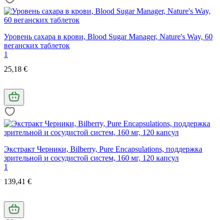
Уровень сахара в крови, Blood Sugar Manager, Nature's Way, 60
веганских таблеток
1
25,18 €
Экстракт Черники, Bilberry, Pure Encapsulations, поддержка
зрительной и сосудистой систем, 160 мг, 120 капсул
1
139,41 €