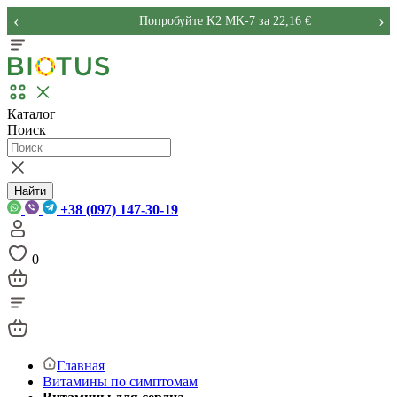
‹
›
Попробуйте K2 MK-7 за 22,16 €
Каталог
Поиск
Найти
+38 (097) 147-30-19
0
Главная
Витамины по симптомам