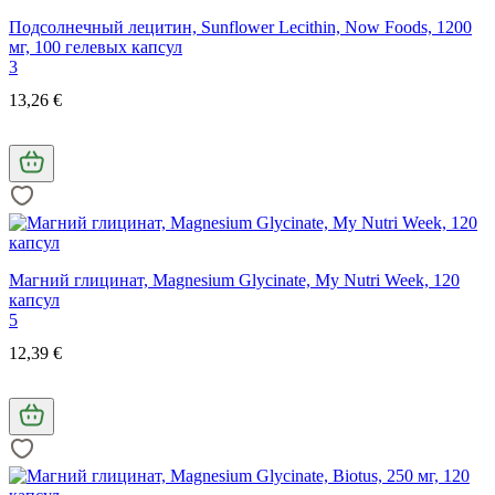
Подсолнечный лецитин, Sunflower Lecithin, Now Foods, 1200
мг, 100 гелевых капсул
3
13,26 €
Магний глицинат, Magnesium Glycinate, My Nutrі Week, 120
капсул
5
12,39 €