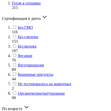
Готов к отправке
215
Сертификация и диета
Без ГМО
116
Без глютена
153
Без молока
107
Веганам
76
Вегетарианцам
89
Кошерные продукты
44
Не тестировалось на животных
2
Органические/натуральные
90
По возрасту