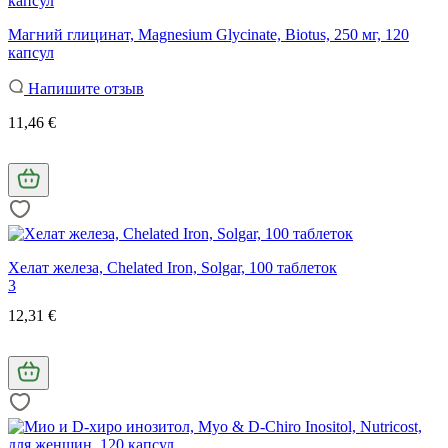
Магний глицинат, Magnesium Glycinate, Biotus, 250 мг, 120
капсул
Напишите отзыв
11,46 €
Хелат железа, Chelated Iron, Solgar, 100 таблеток
3
12,31 €