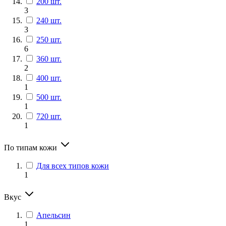
200 шт.
3
240 шт.
3
250 шт.
6
360 шт.
2
400 шт.
1
500 шт.
1
720 шт.
1
По типам кожи
Для всех типов кожи
1
Вкус
Апельсин
1