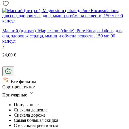
Магний (цитрат), Magnesium (citrate), Pure Encapsulations, для
сна, здоровья сердца, мышц и обмена веществ, 150 мг, 90
капсул
7
24,00 €
Все фильтры
Сортировать по:
Популярные
Популярные
Сначала дешевле
Сначала дороже
Самая большая скидка
С высоким рейтингом