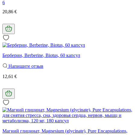
6
20,86 €
Берберин, Berberine, Biotus, 60 капсул
Напишите отзыв
12,61 €
Магний глицинат, Magnesium (glycinate), Pure Encapsulations,