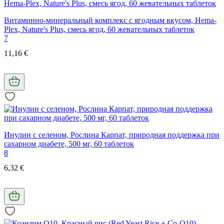
Витаминно-минеральный комплекс с ягодным вкусом, Hema-
Plex, Nature's Plus, смесь ягод, 60 жевательных таблеток
7
11,16 €
Инулин с селеном, Рослина Карпат, природная поддержка при
сахарном диабете, 500 мг, 60 таблеток
8
6,32 €