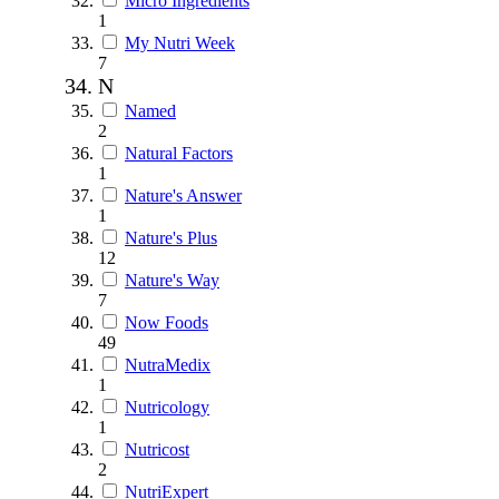
Micro Ingredients
1
My Nutri Week
7
N
Named
2
Natural Factors
1
Nature's Answer
1
Nature's Plus
12
Nature's Way
7
Now Foods
49
NutraMedix
1
Nutricology
1
Nutricost
2
NutriExpert