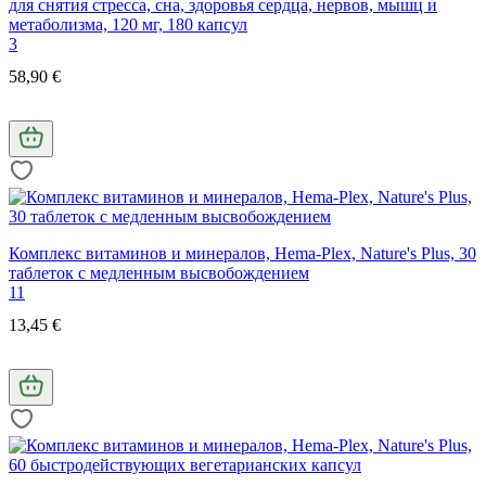
для снятия стресса, сна, здоровья сердца, нервов, мышц и
метаболизма, 120 мг, 180 капсул
3
58,90 €
Комплекс витаминов и минералов, Hema-Plex, Nature's Plus, 30
таблеток с медленным высвобождением
11
13,45 €