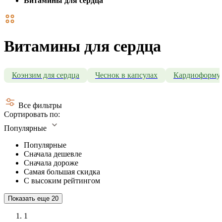
Витамины для сердца
Витамины для сердца
Коэнзим для сердца
Чеснок в капсулах
Кардиоформу
Все фильтры
Сортировать по:
Популярные
Популярные
Сначала дешевле
Сначала дороже
Самая большая скидка
С высоким рейтингом
Показать еще
20
1