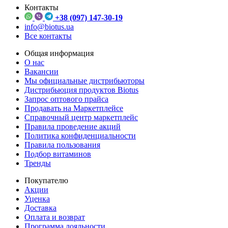
Контакты
+38 (097) 147-30-19
info@biotus.ua
Все контакты
Общая информация
О нас
Вакансии
Мы официальные дистрибьюторы
Дистрибьюция продуктов Biotus
Запрос оптового прайса
Продавать на Маркетплейсе
Справочный центр маркетплейс
Правила проведение акций
Политика конфиденциальности
Правила пользования
Подбор витаминов
Тренды
Покупателю
Акции
Уценка
Доставка
Оплата и возврат
Программа лояльности