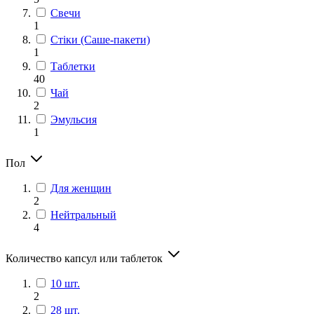
Свечи
1
Стіки (Саше-пакети)
1
Таблетки
40
Чай
2
Эмульсия
1
Пол
Для женщин
2
Нейтральный
4
Количество капсул или таблеток
10 шт.
2
28 шт.