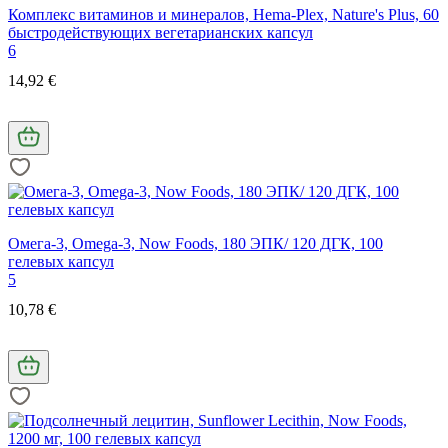
Комплекс витаминов и минералов, Hema-Plex, Nature's Plus, 60
быстродействующих вегетарианских капсул
6
14,92 €
Омега-3, Omega-3, Now Foods, 180 ЭПК/ 120 ДГК, 100
гелевых капсул
5
10,78 €