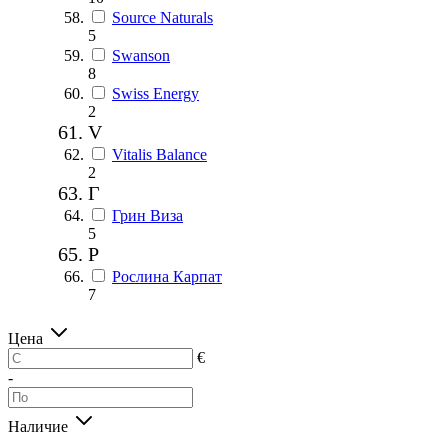
Source Naturals
5
Swanson
8
Swiss Energy
2
V
Vitalis Balance
2
Г
Грин Виза
5
Р
Рослина Карпат
7
Цена
€
-
Наличие