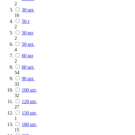
2
30 шт.
16
50 г
2
50 мл
2
50 шт.
4
60 мл
2
60 шт.
54
90 шт.
32
100 шт.
32
120 шт.
27
150 шт.
1
180 шт.
15