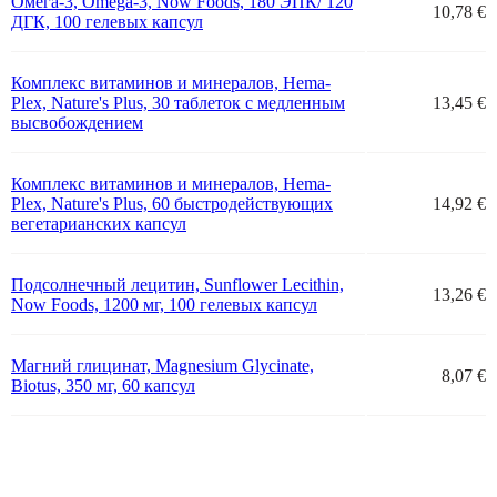
Омега-3, Omega-3, Now Foods, 180 ЭПК/ 120
10,78 €
ДГК, 100 гелевых капсул
Комплекс витаминов и минералов, Hema-
Plex, Nature's Plus, 30 таблеток с медленным
13,45 €
высвобождением
Комплекс витаминов и минералов, Hema-
Plex, Nature's Plus, 60 быстродействующих
14,92 €
вегетарианских капсул
Подсолнечный лецитин, Sunflower Lecithin,
13,26 €
Now Foods, 1200 мг, 100 гелевых капсул
Магний глицинат, Magnesium Glycinate,
8,07 €
Biotus, 350 мг, 60 капсул