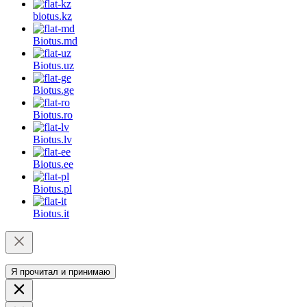
biotus.
kz
Biotus.
md
Biotus.
uz
Biotus.
ge
Biotus.
ro
Biotus.
lv
Biotus.
ee
Biotus.
pl
Biotus.
it
Я прочитал и принимаю