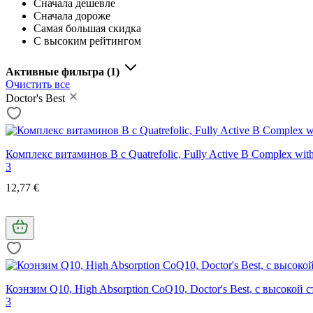
Сначала дешевле
Сначала дороже
Самая большая скидка
С высоким рейтингом
Активные фильтра
(1)
Очистить все
Doctor's Best
Комплекс витаминов В с Quatrefolic, Fully Active B Complex with 
3
12,77 €
Коэнзим Q10, High Absorption CoQ10, Doctor's Best, с высокой 
3