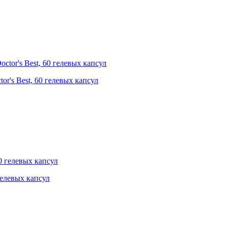
or's Best, 60 гелевых капсул
гелевых капсул