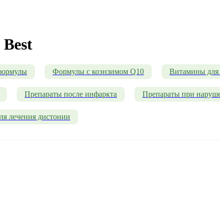
 Best
формулы
Формулы с коэнзимом Q10
Витамины для 
Препараты после инфаркта
Препараты при наруш
ля лечения дистонии