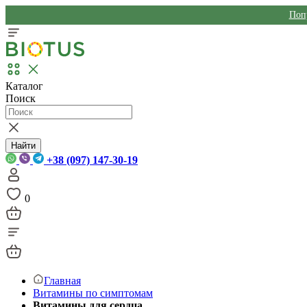
Поп
Каталог
Поиск
Найти
+38 (097) 147-30-19
0
Главная
Витамины по симптомам
Витамины для сердца