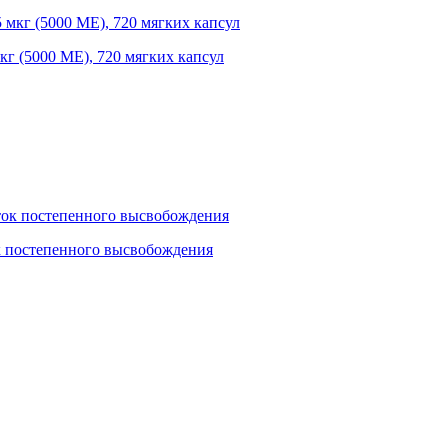
мкг (5000 МЕ), 720 мягких капсул
ток постепенного высвобождения