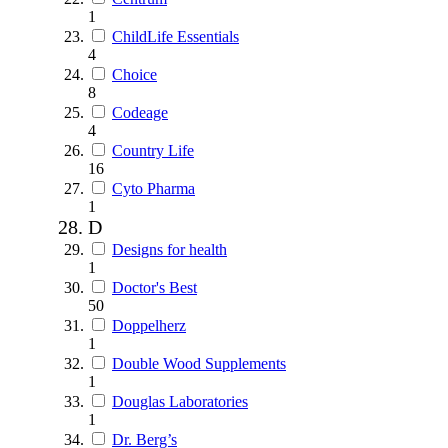
1
ChildLife Essentials
4
Choice
8
Codeage
4
Country Life
16
Cyto Pharma
1
D
Designs for health
1
Doctor's Best
50
Doppelherz
1
Double Wood Supplements
1
Douglas Laboratories
1
Dr. Berg’s