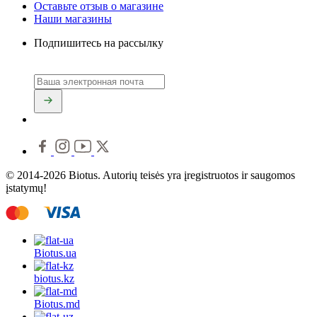
Оставьте отзыв о магазине
Наши магазины
Подпишитесь на рассылку
© 2014-2026 Biotus. Autorių teisės yra įregistruotos ir saugomos
įstatymų!
Biotus.
ua
biotus.
kz
Biotus.
md