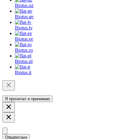
Biotus.
uz
Biotus.
ge
Biotus.
lv
Biotus.
ee
Biotus.
ro
Biotus.
pl
Biotus.
it
Я прочитал и принимаю
Обработано