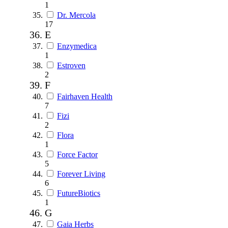
1
Dr. Mercola
17
E
Enzymedica
1
Estroven
2
F
Fairhaven Health
7
Fizi
2
Flora
1
Force Factor
5
Forever Living
6
FutureBiotics
1
G
Gaia Herbs