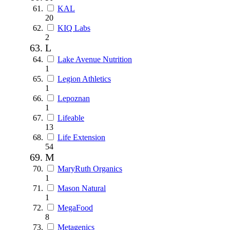
KAL
20
KIQ Labs
2
L
Lake Avenue Nutrition
1
Legion Athletics
1
Lepoznan
1
Lifeable
13
Life Extension
54
M
MaryRuth Organics
1
Mason Natural
1
MegaFood
8
Metagenics