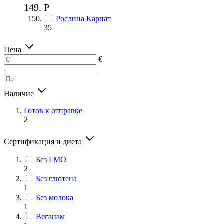
Р
Рослина Карпат
35
Цена
€
-
Наличие
Готов к отправке
2
Сертификация и диета
Без ГМО
2
Без глютена
1
Без молока
1
Веганам