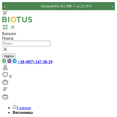
‹
›
Попробуйте K2 MK-7 за 22,16 €
Каталог
Поиск
Найти
+38 (097) 147-30-19
0
Главная
Витамины