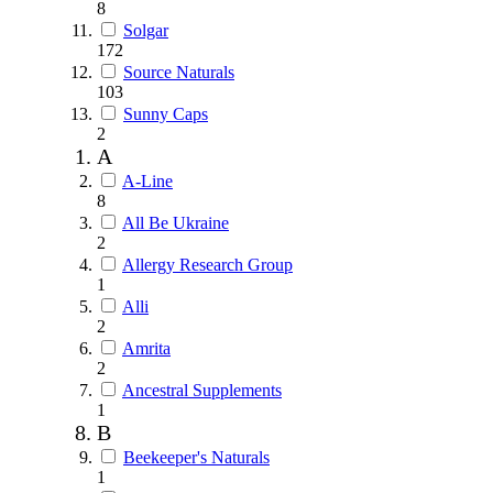
8
Solgar
172
Source Naturals
103
Sunny Caps
2
A
A-Line
8
All Be Ukraine
2
Allergy Research Group
1
Alli
2
Amrita
2
Ancestral Supplements
1
B
Beekeeper's Naturals
1