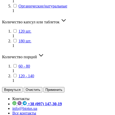
1
Органические/натуральные
1
Количество капсул или таблеток
120 шт.
1
180 шт.
1
Количество порций
60 - 80
1
120 - 140
1
Вернуться
Очистить
Применить
Контакты
+38 (097) 147-30-19
info@biotus.ua
Все контакты