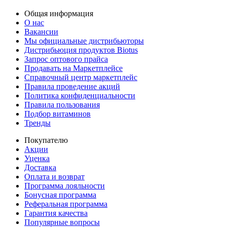
Общая информация
О нас
Вакансии
Мы официальные дистрибьюторы
Дистрибьюция продуктов Biotus
Запрос оптового прайса
Продавать на Маркетплейсе
Справочный центр маркетплейс
Правила проведение акций
Политика конфиденциальности
Правила пользования
Подбор витаминов
Тренды
Покупателю
Акции
Уценка
Доставка
Оплата и возврат
Программа лояльности
Бонусная программа
Реферальная программа
Гарантия качества
Популярные вопросы