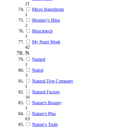
21
Micro Ingredients
1
Mommy's Bliss
2
Muscletech
1
My Nutri Week
42
N
Named
1
Natrol
3
Natural Dog Company
1
Natural Factors
16
Nature's Bounty
1
Nature's Plus
63
Nature's Truth