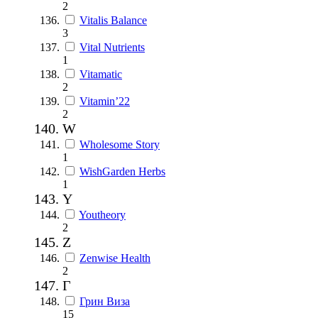
2
Vitalis Balance
3
Vital Nutrients
1
Vitamatic
2
Vitamin’22
2
W
Wholesome Story
1
WishGarden Herbs
1
Y
Youtheory
2
Z
Zenwise Health
2
Г
Грин Виза
15