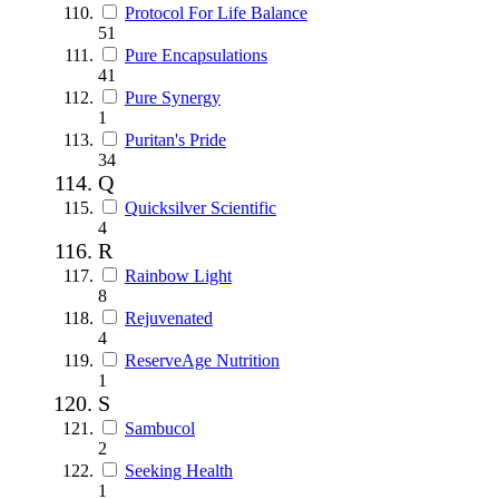
Protocol For Life Balance
51
Pure Encapsulations
41
Pure Synergy
1
Puritan's Pride
34
Q
Quicksilver Scientific
4
R
Rainbow Light
8
Rejuvenated
4
ReserveAge Nutrition
1
S
Sambucol
2
Seeking Health
1