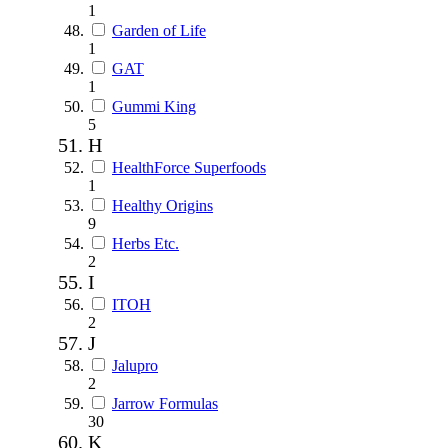
1
Garden of Life
1
GAT
1
Gummi King
5
H
HealthForce Superfoods
1
Healthy Origins
9
Herbs Etc.
2
I
ITOH
2
J
Jalupro
2
Jarrow Formulas
30
K