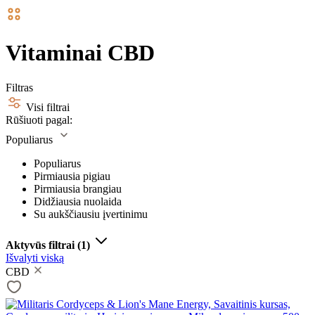
Vitaminai CBD
Filtras
Visi filtrai
Rūšiuoti pagal:
Populiarus
Populiarus
Pirmiausia pigiau
Pirmiausia brangiau
Didžiausia nuolaida
Su aukščiausiu įvertinimu
Aktyvūs filtrai
(1)
Išvalyti viską
CBD