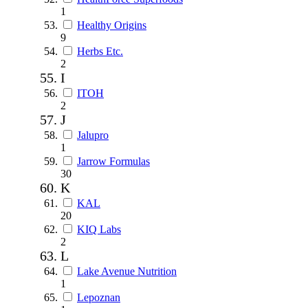
1
Healthy Origins
9
Herbs Etc.
2
I
ITOH
2
J
Jalupro
1
Jarrow Formulas
30
K
KAL
20
KIQ Labs
2
L
Lake Avenue Nutrition
1
Lepoznan