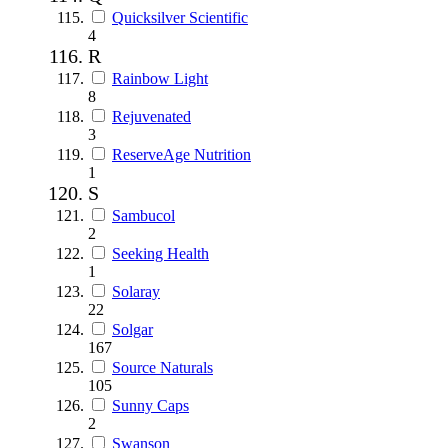
Quicksilver Scientific
4
R
Rainbow Light
8
Rejuvenated
3
ReserveAge Nutrition
1
S
Sambucol
2
Seeking Health
1
Solaray
22
Solgar
167
Source Naturals
105
Sunny Caps
2
Swanson