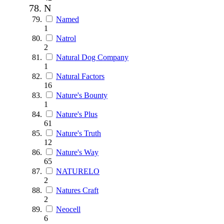
N
Named
1
Natrol
2
Natural Dog Company
1
Natural Factors
16
Nature's Bounty
1
Nature's Plus
61
Nature's Truth
12
Nature's Way
65
NATURELO
2
Natures Craft
2
Neocell
6