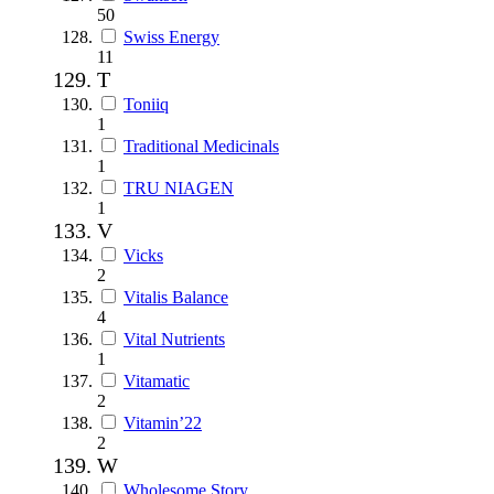
50
Swiss Energy
11
T
Toniiq
1
Traditional Medicinals
1
TRU NIAGEN
1
V
Vicks
2
Vitalis Balance
4
Vital Nutrients
1
Vitamatic
2
Vitamin’22
2
W
Wholesome Story