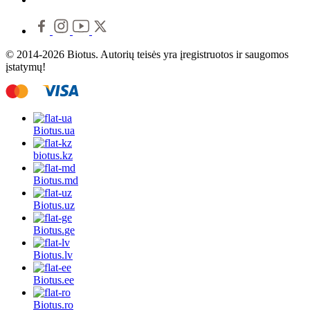
© 2014-2026 Biotus. Autorių teisės yra įregistruotos ir saugomos
įstatymų!
Biotus.
ua
biotus.
kz
Biotus.
md
Biotus.
uz
Biotus.
ge
Biotus.
lv
Biotus.
ee
Biotus.
ro