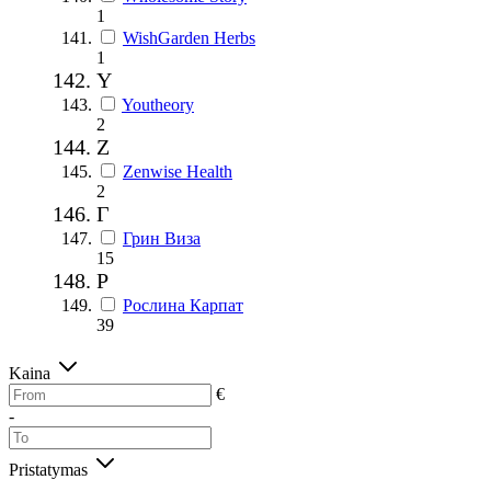
1
WishGarden Herbs
1
Y
Youtheory
2
Z
Zenwise Health
2
Г
Грин Виза
15
Р
Рослина Карпат
39
Kaina
€
-
Pristatymas