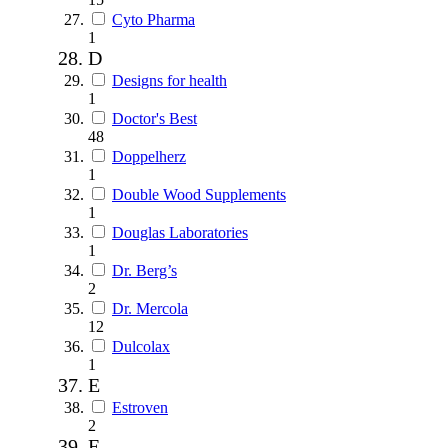
Cyto Pharma
1
D
Designs for health
1
Doctor's Best
48
Doppelherz
1
Double Wood Supplements
1
Douglas Laboratories
1
Dr. Berg’s
2
Dr. Mercola
12
Dulcolax
1
E
Estroven
2
F