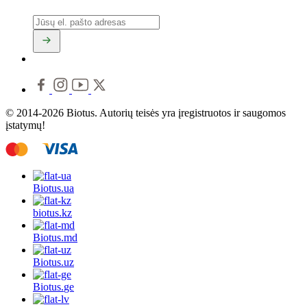
© 2014-2026 Biotus. Autorių teisės yra įregistruotos ir saugomos
įstatymų!
Biotus.
ua
biotus.
kz
Biotus.
md
Biotus.
uz
Biotus.
ge