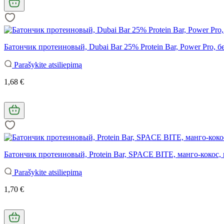
Батончик протеиновый, Dubai Bar 25% Protein Bar, Power Pro, бе
Parašykite atsiliepimą
1,68 €
Батончик протеиновый, Protein Bar, SPACE BITE, манго-кокос, 
Parašykite atsiliepimą
1,70 €