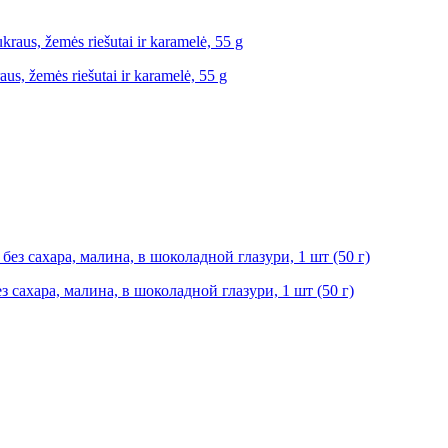
us, žemės riešutai ir karamelė, 55 g
з сахара, малина, в шоколадной глазури, 1 шт (50 г)