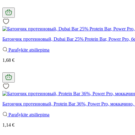
Батончик протеиновый, Dubai Bar 25% Protein Bar, Power Pro, бе
Parašykite atsiliepimą
1,68 €
Батончик протеиновый, Protein Bar 36%, Power Pro, моккачино, 
Parašykite atsiliepimą
1,14 €