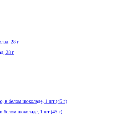
д, 28 г
в белом шоколаде, 1 шт (45 г)