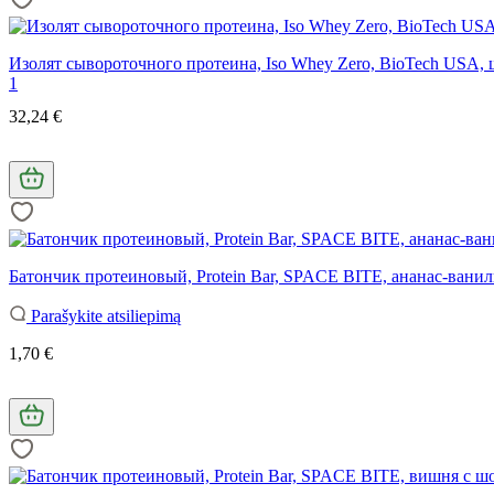
Изолят сывороточного протеина, Iso Whey Zero, BioTech USA, 
1
32,24 €
Батончик протеиновый, Protein Bar, SPACE BITE, ананас-ваниль
Parašykite atsiliepimą
1,70 €