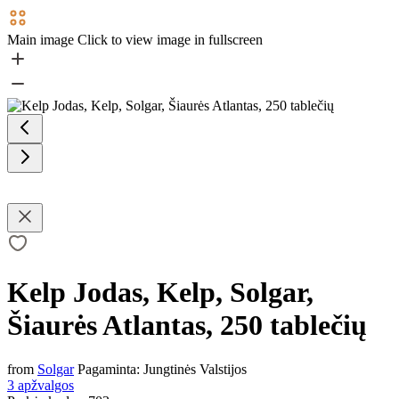
Main image
Click to view image in fullscreen
Kelp Jodas, Kelp, Solgar,
Šiaurės Atlantas, 250 tablečių
from
Solgar
Pagaminta:
Jungtinės Valstijos
3 apžvalgos