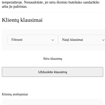
temperatūroje.
Nenaudokite, jei nėra išorinio buteliuko sandariklio
arba jis pažeistas.
Klientų klausimai
Filtruoti
Nauji klausimai
Nėra klausimų
Užduokite klausimą
Klientų atsiliepimai