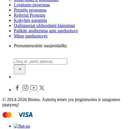
Lojalumo programa
Premijų programa
Referral Program
Kokybės garantija
Dažniausiai užduodami klausimai
Palikite atsiliepimą apie parduotuvę
Mūsų parduotuvės
Prenumeruokite naujienlaiškį
© 2014-2026 Biotus. Autorių teisės yra įregistruotos ir saugomos
įstatymų!