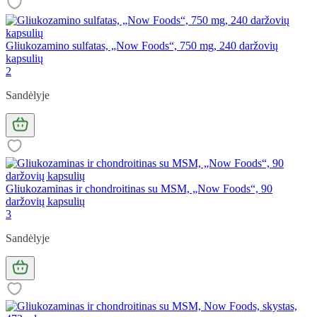
Gliukozamino sulfatas, „Now Foods“, 750 mg, 240 daržovių
kapsulių
2
Sandėlyje
Gliukozaminas ir chondroitinas su MSM, „Now Foods“, 90
daržovių kapsulių
3
Sandėlyje