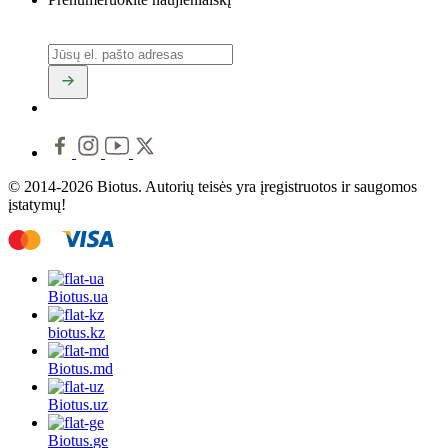
© 2014-2026 Biotus. Autorių teisės yra įregistruotos ir saugomos
įstatymų!
Biotus.
ua
biotus.
kz
Biotus.
md
Biotus.
uz
Biotus.
ge