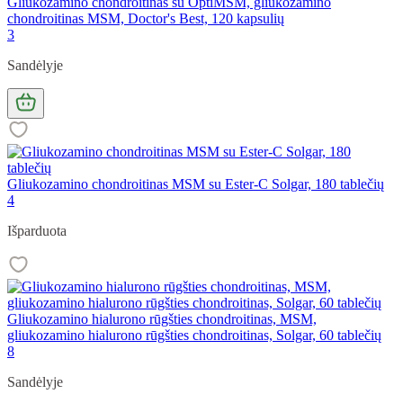
Gliukozamino chondroitinas su OptiMSM, gliukozamino
chondroitinas MSM, Doctor's Best, 120 kapsulių
3
Sandėlyje
Gliukozamino chondroitinas MSM su Ester-C Solgar, 180 tablečių
4
Išparduota
Gliukozamino hialurono rūgšties chondroitinas, MSM,
gliukozamino hialurono rūgšties chondroitinas, Solgar, 60 tablečių
8
Sandėlyje