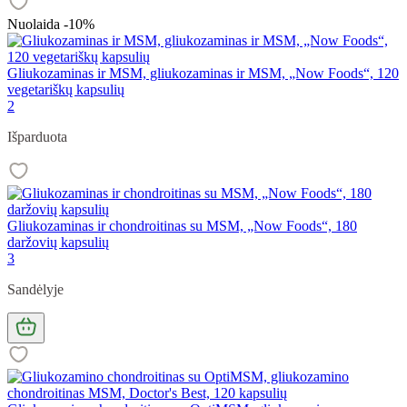
Nuolaida -10%
Gliukozaminas ir MSM, gliukozaminas ir MSM, „Now Foods“, 120
vegetariškų kapsulių
2
Išparduota
Gliukozaminas ir chondroitinas su MSM, „Now Foods“, 180
daržovių kapsulių
3
Sandėlyje