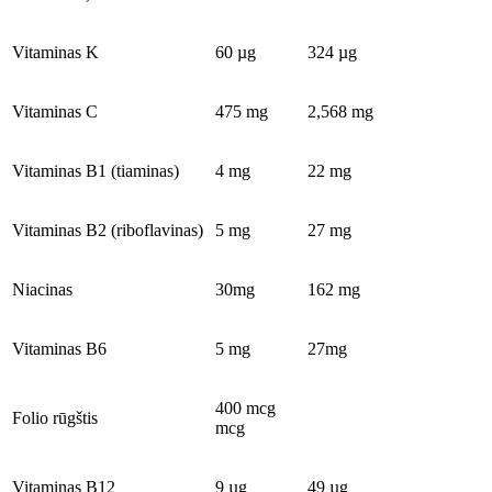
Vitaminas K
60 µg
324 µg
Vitaminas C
475 mg
2,568 mg
Vitaminas B1 (tiaminas)
4 mg
22 mg
Vitaminas B2 (riboflavinas)
5 mg
27 mg
Niacinas
30mg
162 mg
Vitaminas B6
5 mg
27mg
400 mcg
Folio rūgštis
mcg
Vitaminas B12
9 µg
49 µg