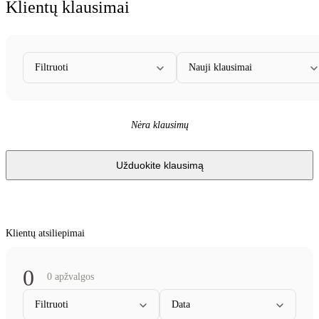
Klientų klausimai
Filtruoti
Nauji klausimai
Nėra klausimų
Užduokite klausimą
Klientų atsiliepimai
0
0 apžvalgos
Filtruoti
Data