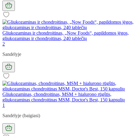
Gliukozaminas ir chondroitinas, „Now Foods“, papildomos jėgos,
gliukozaminas ir chondroitinas, 240 tablečių
2
Sandėlyje
Gliukozaminas, chondroitinas, MSM + hialurono rūgštis,
gliukozaminas chondroitinas MSM, Doctor's Best, 150 kapsulių
1
Sandėlyje (baigiasi)