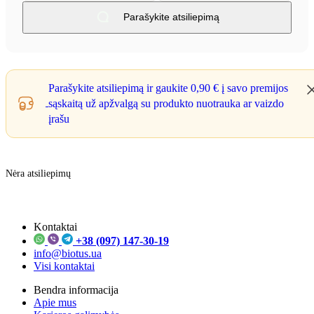
Parašykite atsiliepimą
Parašykite atsiliepimą ir gaukite
0,90 €
į savo premijos
sąskaitą už apžvalgą su produkto nuotrauka ar vaizdo
įrašu
Nėra atsiliepimų
Kontaktai
+38 (097) 147-30-19
info@biotus.ua
Visi kontaktai
Bendra informacija
Apie mus